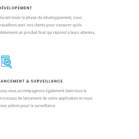
DÉVELOPEMENT
Durant toute la phase de développement, nous
ravaillons avec nos clients pour s’assurer qu’ils
obtiennent un produit final qui répond a leurs attentes.
LANCEMENT & SURVEILLANCE
nous vous accompagnons également dans tous le
processus de lancement de votre application et nous
vous aidons pour la surveillance.