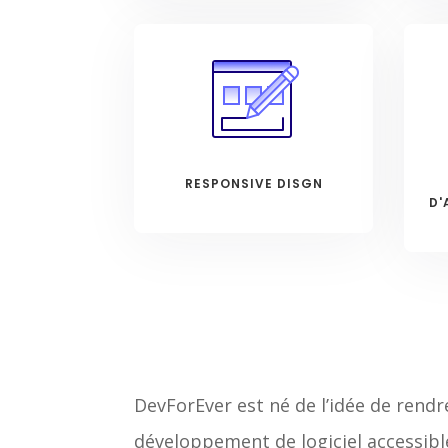
RESPONSIVE DISGN
D'
DevForEver est né de l’idée de rendr
développement de logiciel accessibl