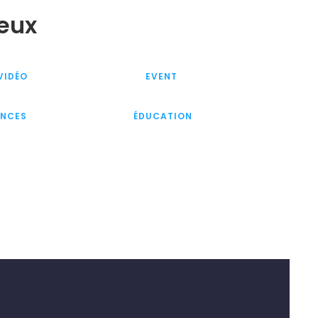
ieux
VIDÉO
EVENT
ENCES
ÉDUCATION