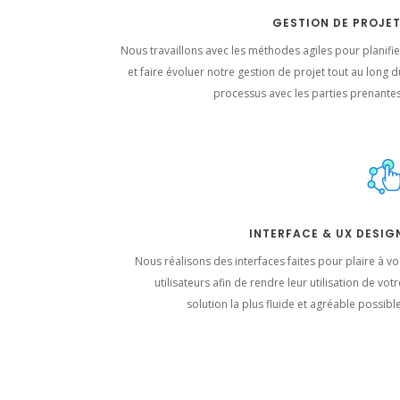
GESTION DE PROJET
Nous travaillons avec les méthodes agiles pour planifie
et faire évoluer notre gestion de projet tout au long d
processus avec les parties prenantes
INTERFACE & UX DESIG
Nous réalisons des interfaces faites pour plaire à vo
utilisateurs afin de rendre leur utilisation de vot
solution la plus fluide et agréable possible