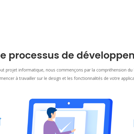
re processus de développe
t projet informatique, nous commençons par la compréhension du 
encer à travailler sur le design et les fonctionnalités de votre applica