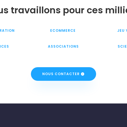
s travaillons pour ces mill
RATION
ECOMMERCE
JEU 
ICES
ASSOCIATIONS
SCI
NOUS CONTACTER