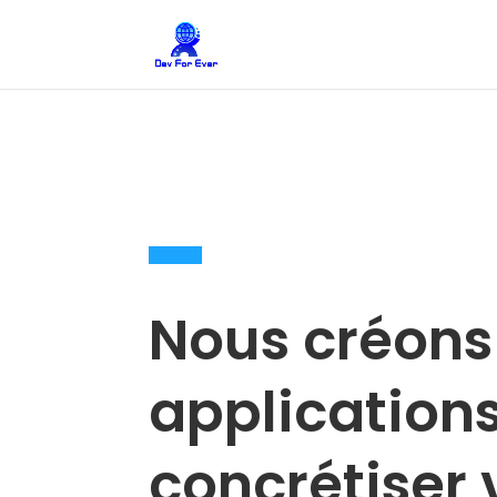
Nous créons
application
concrétiser 