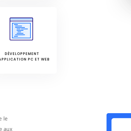
DÉVELOPPEMENT
APPLICATION PC ET WEB
e le
e aux