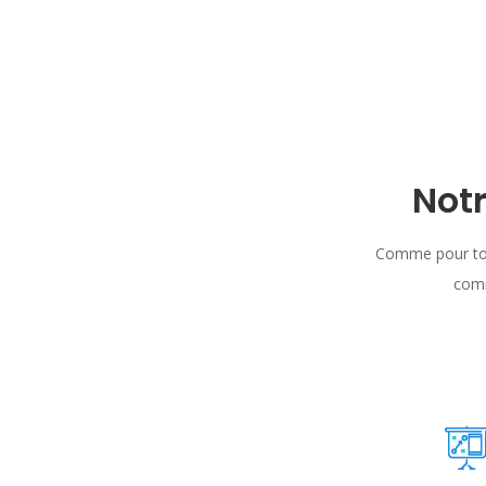
Not
Comme pour tou
comm