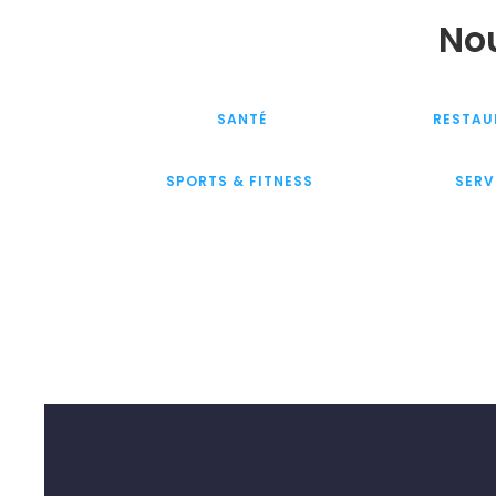
Nou
SANTÉ
RESTAU
SPORTS & FITNESS
SERV